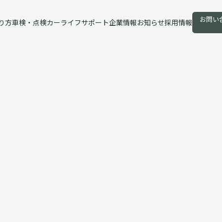
お問い
り方
車検・点検
カーライフサポート
企業情報
お知らせ
採用情報