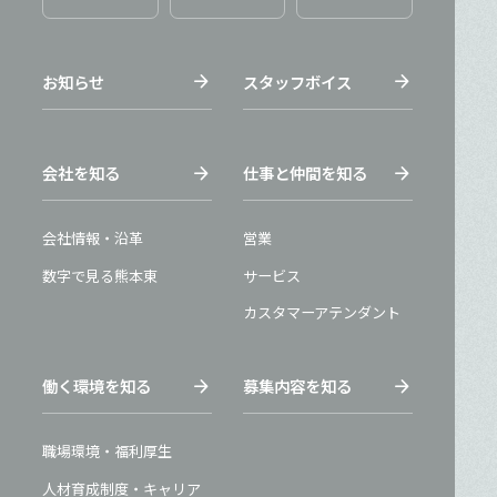
arrow_forward
arrow_forward
お知らせ
スタッフボイス
arrow_forward
arrow_forward
会社を知る
仕事と仲間を知る
会社情報・沿革
営業
数字で見る熊本東
サービス
カスタマーアテンダント
arrow_forward
arrow_forward
働く環境を知る
募集内容を知る
職場環境・福利厚生
人材育成制度・キャリア