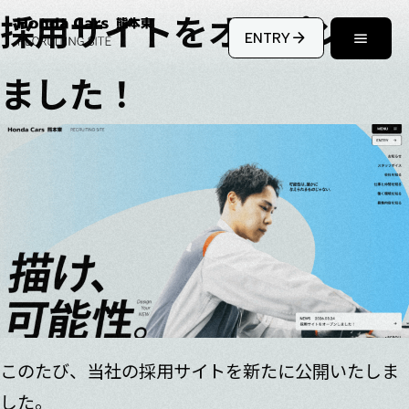
採用サイトをオープンし
arrow_forward
menu
ENTRY
ました！
このたび、当社の採用サイトを新たに公開いたしま
した。